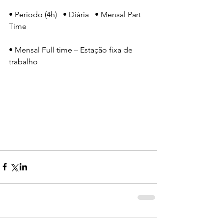
• Período (4h)   • Diária   • Mensal Part 
Time
• Mensal Full time – Estação fixa de 
trabalho