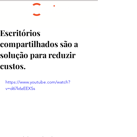
Escritórios
compartilhados são a
solução para reduzir
custos.
https://www.youtube.com/watch?
v=d67k6zEEXSs