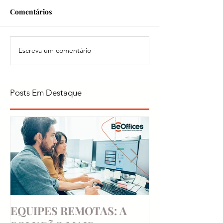
Comentários
Escreva um comentário
Posts Em Destaque
EQUIPES REMOTAS: A
DICAS DE FI