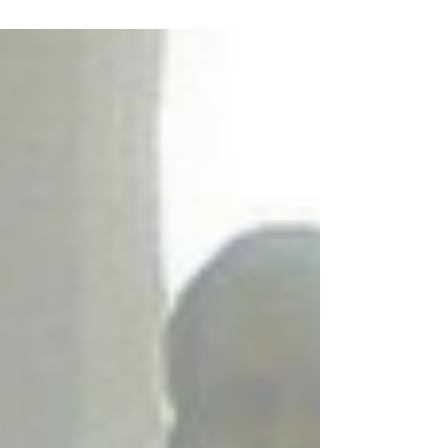
hora de crise, quando é essencial ter uma rede
que...